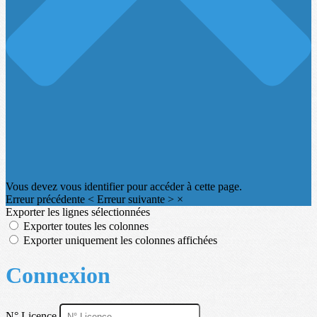
Vous devez vous identifier pour accéder à cette page.
Erreur précédente
<
Erreur suivante
>
×
Exporter les lignes sélectionnées
Exporter toutes les colonnes
Exporter uniquement les colonnes affichées
Connexion
N° Licence