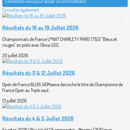
Connectez-vous pour laisser un commentaire
Consultez également
Résultats du 16 au 19 Juillet 2026
Championnats de France U*NXT CHARLETY PARIS (75)3 "Bleus et
rouges" en piste avec Olivia U20,...
20 juillet 2026
Résultats du 11 & 12 Juillet 2026
Open de France BLOIS (41)Maeva decroche le titre de Championne de
France Open au Triple saut...
13 juillet 2026
Résultats du 4 & 5 Juillet 2026
Spartan 2026 Ultra World Championship - Morzine (74)Depuis