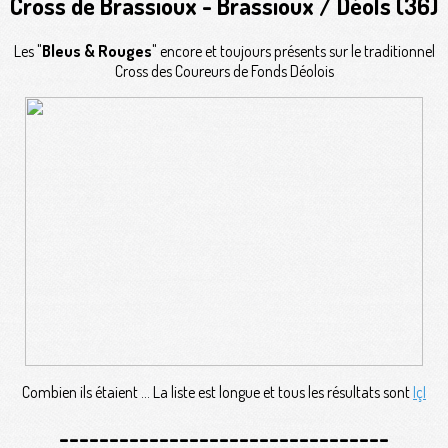
Cross de Brassioux - Brassioux / Déols (36)
Les "
Bleus & Rouges
" encore et toujours présents sur le traditionnel
Cross des Coureurs de Fonds Déolois
Combien ils étaient ... La liste est longue et tous les résultats sont
IçI
---------------------------------