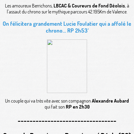
Les amoureux Berrichons,
LBCAC & Coureurs de Fond Déolois
, à
l'assaut du chrono sur le mythique parcours 42.195Km de Valence.
On félicitera grandement Lucie Foulatier qui a affolé le
chrono... RP 2h53'
Un couple qui va très vite avec son compagnon
Alexandre Aubard
qui fait son
RP en 2h30
---------------------------------