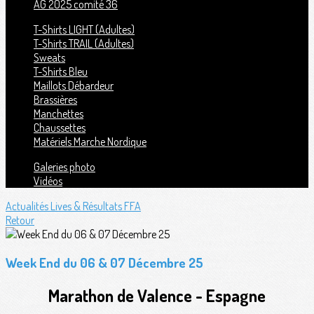
AG 2025 comité 36
T-Shirts LIGHT (Adultes)
T-Shirts TRAIL (Adultes)
Sweats
T-Shirts Bleu
Maillots Débardeur
Brassières
Manchettes
Chaussettes
Matériels Marche Nordique
Galeries photo
Vidéos
Actualités
Lives & Résultats FFA
Retour
Week End du 06 & 07 Décembre 25
Marathon de Valence - Espagne