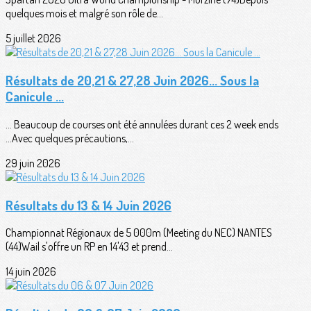
quelques mois et malgré son rôle de...
5 juillet 2026
Résultats de 20,21 & 27,28 Juin 2026... Sous la
Canicule ...
... Beaucoup de courses ont été annulées durant ces 2 week ends
...Avec quelques précautions,...
29 juin 2026
Résultats du 13 & 14 Juin 2026
Championnat Régionaux de 5 000m (Meeting du NEC) NANTES
(44)Wail s'offre un RP en 14'43 et prend...
14 juin 2026