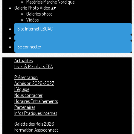
Matériels Marche Nordique
Galerie Photo Vidéo
▴
▾
Galeries photo
Vidéos
Site Internet LBCAC
Se connecter
Actualités
Lives & Résultats FFA
Présentation
Adhésion 2026-2027
L'équipe
Nous contacter
Horaires Entraînements
Partenaires
Infos Pratiques Internes
Galette des Rois 2026
Formation Assoconnect