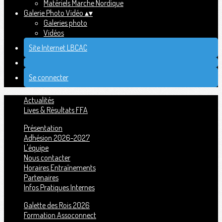
Matériels Marche Nordique
Galerie Photo Vidéo
▴
▾
Galeries photo
Vidéos
Site Internet LBCAC
Se connecter
Actualités
Lives & Résultats FFA
Présentation
Adhésion 2026-2027
L'équipe
Nous contacter
Horaires Entraînements
Partenaires
Infos Pratiques Internes
Galette des Rois 2026
Formation Assoconnect