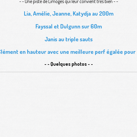
- - Une piste de Limoges qui leur convient très bien - -
Lia, Amélie, Jeanne, Katydja au 200m
Fayssal et Dulgunn sur 60m
Janis au triple sauts
Clément en hauteur avec une meilleure perf égalée pou
- - Quelques photos - -