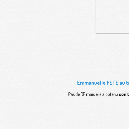
Emmanuelle FETE
au t
Pas de RP mais elle a obtenu
son 