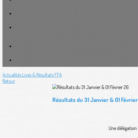
Actualités
Lives & Résultats FFA
Retour
Résultats du 31 Janvier & 01 Févrie
Une délégation 