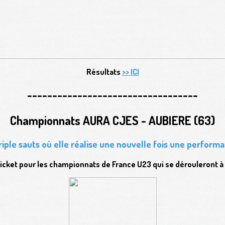
Résultats
>> ICI
----------------------------------
Championnats AURA CJES - AUBIERE (63)
riple sauts où elle réalise une nouvelle fois une perform
ticket pour les championnats de France U23 qui se dérouleront à 