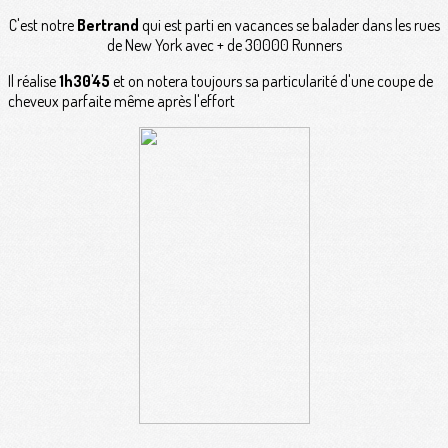
C'est notre
Bertrand
qui est parti en vacances se balader dans les rues
de New York avec + de 30000 Runners
Il réalise
1h30'45
et on notera toujours sa particularité d'une coupe de
cheveux parfaite même après l'effort