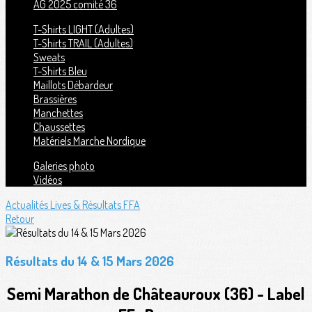
AG 2025 comité 36
T-Shirts LIGHT (Adultes)
T-Shirts TRAIL (Adultes)
Sweats
T-Shirts Bleu
Maillots Débardeur
Brassières
Manchettes
Chaussettes
Matériels Marche Nordique
Galeries photo
Vidéos
Actualités
Lives & Résultats FFA
Retour
Résultats du 14 & 15 Mars 2026
Semi Marathon de Châteauroux (36) - Label