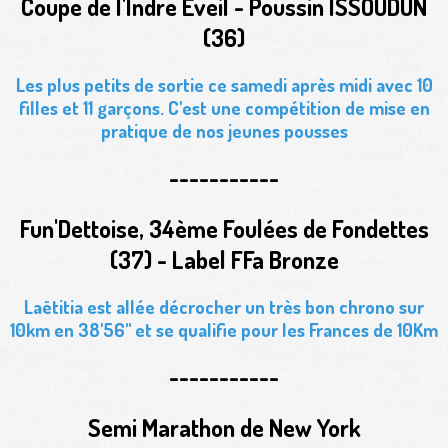
Coupe de l'Indre Eveil - Poussin ISSOUDUN
(36)
Les plus petits de sortie ce samedi après midi avec 10
filles et 11 garçons. C'est une compétition de mise en
pratique de nos jeunes pousses
-----------
Fun'Dettoise, 34ème Foulées de Fondettes
(37) - Label FFa Bronze
Laëtitia est allée décrocher un très bon chrono sur
10km en 38'56'' et se qualifie pour les Frances de 10Km
-----------
Semi Marathon de New York