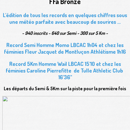
FFa Bronze
L'édition de tous les records en quelques chiffres sous
une météo parfaite avec beaucoup de sourires ...
- 940 inscrits - 640 sur Semi - 300 sur 5 Km -
Record Semi Homme Momo LBCAC 1h04 et chez les
féminies Fleur Jacquet de Montluçon Athlétisme 1h16
Record 5Km Homme Wail LBCAC 15'10 et chez les
féminies Caroline Pierrefitte de Tulle Athletic Club
16'36''
Les départs du Semi & 5Km sur la piste pour la première fois