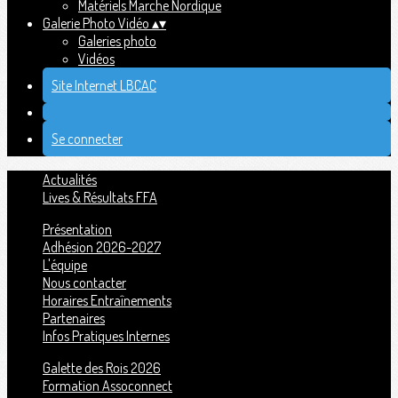
Matériels Marche Nordique
Galerie Photo Vidéo
▴
▾
Galeries photo
Vidéos
Site Internet LBCAC
Se connecter
Actualités
Lives & Résultats FFA
Présentation
Adhésion 2026-2027
L'équipe
Nous contacter
Horaires Entraînements
Partenaires
Infos Pratiques Internes
Galette des Rois 2026
Formation Assoconnect