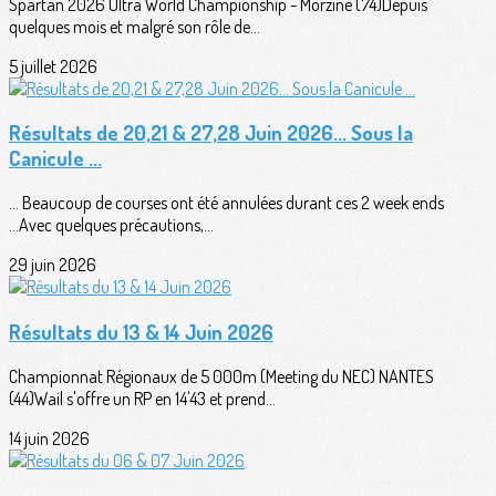
Spartan 2026 Ultra World Championship - Morzine (74)Depuis
quelques mois et malgré son rôle de...
5 juillet 2026
Résultats de 20,21 & 27,28 Juin 2026... Sous la
Canicule ...
... Beaucoup de courses ont été annulées durant ces 2 week ends
...Avec quelques précautions,...
29 juin 2026
Résultats du 13 & 14 Juin 2026
Championnat Régionaux de 5 000m (Meeting du NEC) NANTES
(44)Wail s'offre un RP en 14'43 et prend...
14 juin 2026