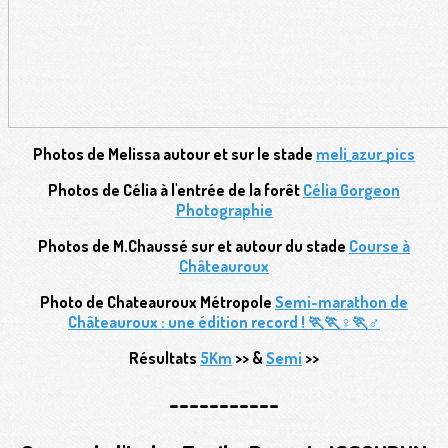
Photos de Melissa autour et sur le stade
meli_azur_pics
Photos de Célia à l'entrée de la forêt
Célia Gorgeon
Photographie
Photos de M.Chaussé sur et autour du stade
Course à
Châteauroux
Photo de Chateauroux Métropole
Semi-marathon de
Châteauroux : une édition record ! 🏃🏃♀️🏃♂️
Résultats
5Km
>> &
Semi
>>
-----------