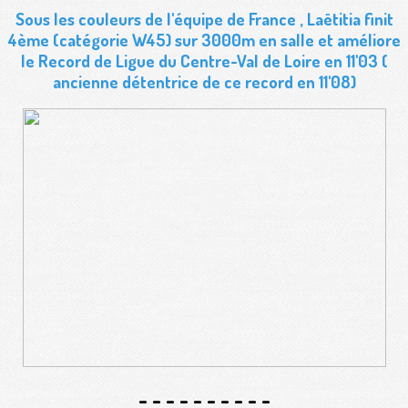
Sous les couleurs de l'
équipe de France
,
Laëtitia finit
4ème (catégorie W45) sur 3000m en salle et améliore
le Record de Ligue du Centre-Val de Loire en 11'03
(
ancienne détentrice de ce record en 11'08)
- - - - - - - - - -