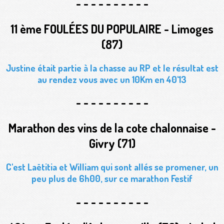
- - - - - - - - - -
11 ème FOULÉES DU POPULAIRE - Limoges
(87)
Justine était partie à la chasse au RP
et le résultat est
au rendez vous avec un 10Km en
40'13
- - - - - - - - - -
Marathon des vins de la cote chalonnaise -
Givry (71)
C'est
Laëtitia et William
qui sont allés se promener, un
peu plus de 6h00, sur ce marathon Festif
- - - - - - - - - -