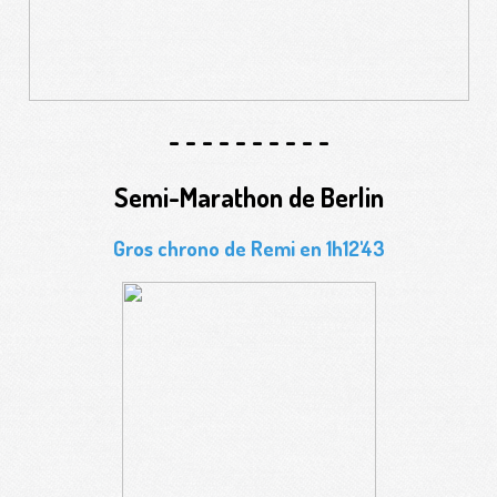
- - - - - - - - - -
Semi-Marathon de Berlin
Gros chrono de Remi en 1h12'43