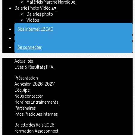
Matériels Marche Nordique
Galerie Photo Vidéo
▴
▾
Galeries photo
Vidéos
Site Internet LBCAC
Se connecter
Actualités
Lives & Résultats FFA
Présentation
Adhésion 2026-2027
L'équipe
Nous contacter
Horaires Entraînements
Partenaires
Infos Pratiques Internes
Galette des Rois 2026
Formation Assoconnect