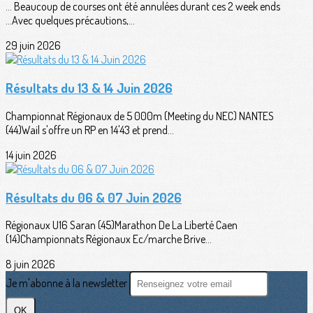
... Beaucoup de courses ont été annulées durant ces 2 week ends
...Avec quelques précautions,...
29 juin 2026
Résultats du 13 & 14 Juin 2026
Championnat Régionaux de 5 000m (Meeting du NEC) NANTES
(44)Wail s'offre un RP en 14'43 et prend...
14 juin 2026
Résultats du 06 & 07 Juin 2026
Régionaux U16 Saran (45)Marathon De La Liberté Caen
(14)Championnats Régionaux Ec/marche Brive...
8 juin 2026
Je m'abonne à la newsletter
OK