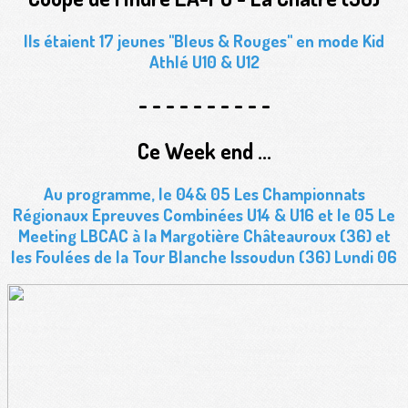
Ils étaient
17 jeunes "Bleus & Rouges"
en mode Kid
Athlé U10 & U12
- - - - - - - - - -
Ce Week end ...
Au programme, le 04& 05 Les Championnats
Régionaux Epreuves Combinées U14 & U16 et le 05 Le
Meeting LBCAC à la Margotière Châteauroux (36) et
les Foulées de la Tour Blanche Issoudun (36) Lundi 06