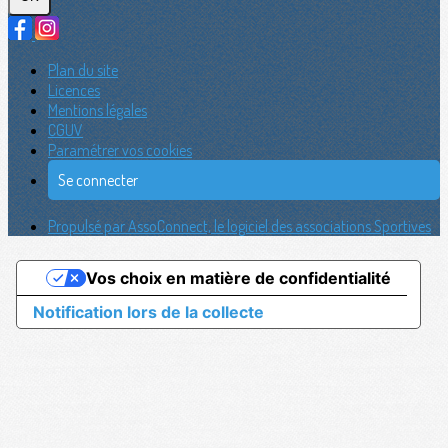
Plan du site
Licences
Mentions légales
CGUV
Paramétrer vos cookies
Se connecter
Propulsé par AssoConnect, le logiciel des associations Sportives
Vos choix en matière de confidentialité
Notification lors de la collecte