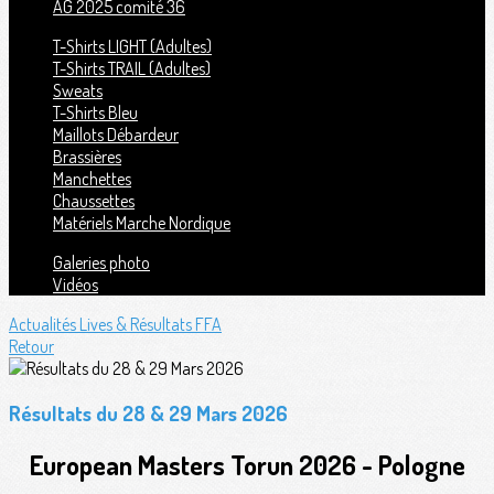
AG 2025 comité 36
T-Shirts LIGHT (Adultes)
T-Shirts TRAIL (Adultes)
Sweats
T-Shirts Bleu
Maillots Débardeur
Brassières
Manchettes
Chaussettes
Matériels Marche Nordique
Galeries photo
Vidéos
Actualités
Lives & Résultats FFA
Retour
Résultats du 28 & 29 Mars 2026
European Masters Torun 2026 - Pologne